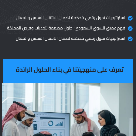
استراتيجيات تحول رقمي مُحكمة لضمان الانتقال السلس والفعال
فهم عميق للسوق السعودي؛ حلول مصممة لتحديات وفرص المملكة
استراتيجيات تحول رقمي مُحكمة لضمان الانتقال السلس والفعال
تعرف على منهجيتنا في بناء الحلول الرائدة