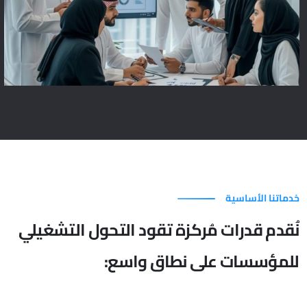
خدماتنا الأساسية
نُقدم قدرات مُركزة تقود التحول التشغيلي
للمؤسسات على نطاق واسع: