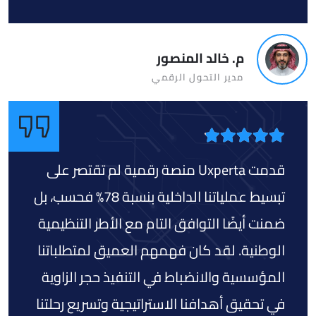
م. خالد المنصور
مدير التحول الرقمي
قدمت Uxperta منصة رقمية لم تقتصر على
تبسيط عملياتنا الداخلية بنسبة 78% فحسب، بل
ضمنت أيضًا التوافق التام مع الأطر التنظيمية
الوطنية. لقد كان فهمهم العميق لمتطلباتنا
المؤسسية والانضباط في التنفيذ حجر الزاوية
في تحقيق أهدافنا الاستراتيجية وتسريع رحلتنا