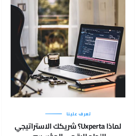
تعرف علينا
لماذا Uxperta؟ شريكك الاستراتيجي