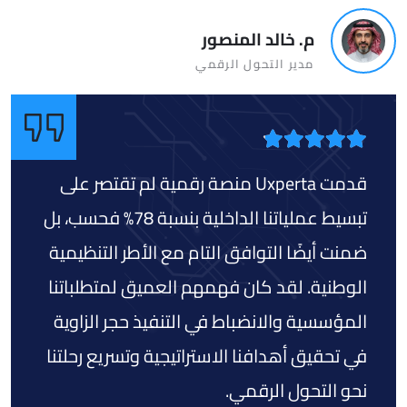
م. خالد المنصور
مدير التحول الرقمي
قدمت Uxperta منصة رقمية لم تقتصر على
تبسيط عملياتنا الداخلية بنسبة 78% فحسب، بل
ضمنت أيضًا التوافق التام مع الأطر التنظيمية
الوطنية. لقد كان فهمهم العميق لمتطلباتنا
المؤسسية والانضباط في التنفيذ حجر الزاوية
في تحقيق أهدافنا الاستراتيجية وتسريع رحلتنا
نحو التحول الرقمي.