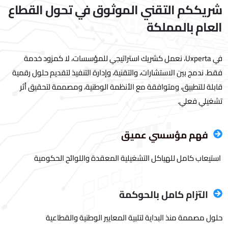
شريككم التقني الموثوق في تحول القطاع
العام بالمملكة
في Uxperta، نعمل كشريك استراتيجي للمؤسسات، لا كمزود خدمة
فقط. ندمج بين الاستشارات، والتقنية، وإدارة التنفيذ لتقديم حلول رقمية
قابلة للتطبيق، ومتوافقة مع الأنظمة الوطنية، ومصممة لتحقيق أثر
تشغيلي فعلي.
فهم مؤسسي عميق
استيعاب كامل للهياكل التشغيلية المعقدة واللوائح الحكومية
التزام كامل بالحوكمة
حلول مصممة منذ البداية لتلبية المعايير الوطنية والقطاعية