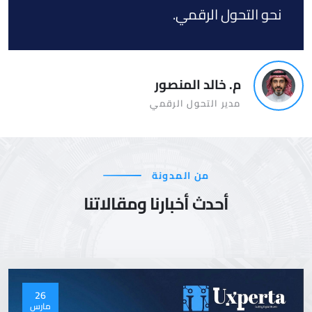
نحو التحول الرقمي.
م. خالد المنصور
مدير التحول الرقمي
من المدونة
أحدث أخبارنا ومقالاتنا
26
مارس