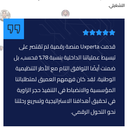
التشغيلي.
قدمت Uxperta منصة رقمية لم تقتصر على
تبسيط عملياتنا الداخلية بنسبة 78% فحسب، بل
ضمنت أيضًا التوافق التام مع الأطر التنظيمية
الوطنية. لقد كان فهمهم العميق لمتطلباتنا
المؤسسية والانضباط في التنفيذ حجر الزاوية
في تحقيق أهدافنا الاستراتيجية وتسريع رحلتنا
نحو التحول الرقمي.