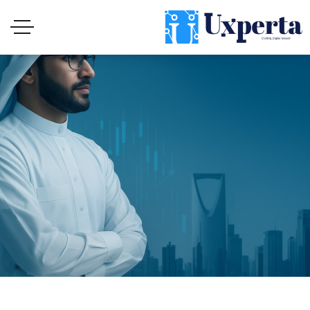
حلول رقمية مؤسسية: