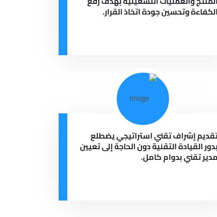
لمنتج والعمليات التشغيلية بهدف رفع
لكفاءة وتحسين جودة اتخاذ القرار.
قديم إشراف تقني استراتيجي يضطلع
دور القيادة التقنية دون الحاجة إلى تعيين
دير تقني بدوام كامل.