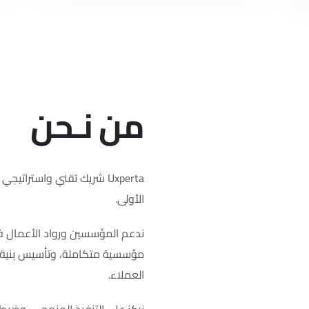
من نـحن
Uxperta شريك تقني واسترا
الأولى.
مؤسسية متكاملة، وتأسيس بنية 
العملاء.