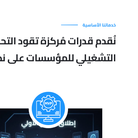
خدماتنا الأساسية
نُقدم قدرات مُركزة تقود التح
التشغيلي للمؤسسات على نط