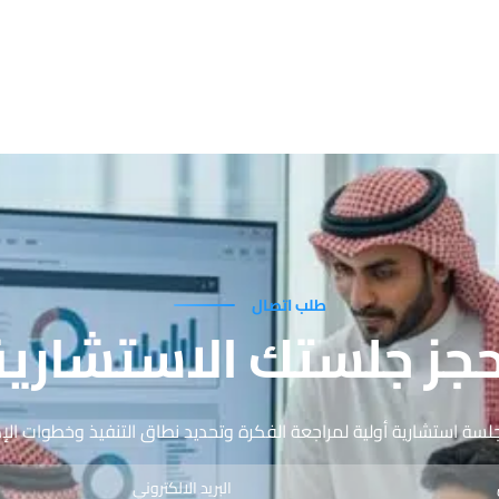
طلب اتصال
حجز جلستك الاستشارية
لسة استشارية أولية لمراجعة الفكرة وتحديد نطاق التنفيذ وخطوات ال