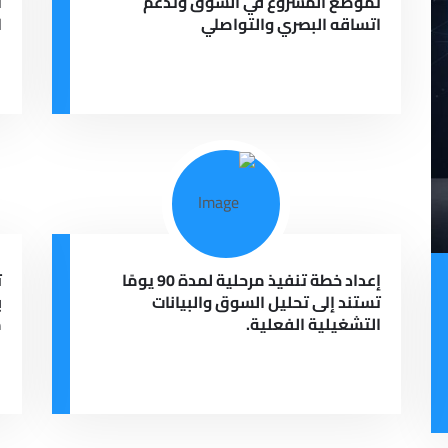
تموضع المشروع في السوق وتدعم
ا
اتساقه البصري والتواصلي
ا
إعداد خطة تنفيذ مرحلية لمدة 90 يومًا
ت
تستند إلى تحليل السوق والبيانات
ب
التشغيلية الفعلية.
م