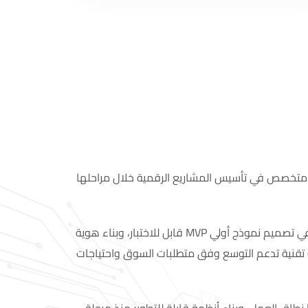
تيجي متخصص في تأسيس المشاريع الرقمية خلال مراحلها
ندعم المؤسسين ورواد الأعمال في تصميم نموذج أولي MVP قابل للاختبار، وبناء هوية
تقنية تدعم التوسع وفق متطلبات السوق واحتياجات