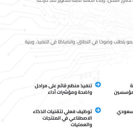
نطاق العمل، وبناء أنظمة قابلة للتطوير منذ مرحلة
و يتطلب وضوحًا في النطاق، وانضباطًا في التنفيذ، وبنية
ة
تنفيذ منظم قائم على مراحل
للمؤسسين
واضحة ومؤشرات أداء
لسعودي
توظيف فعلي لتقنيات الذكاء
الاصطناعي في المنتجات
والعمليات