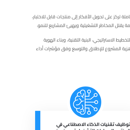
 تركز على تحويل الأفكار إلى منتجات قابل للاختبار،
 يقلل المخاطر التشغيلية ويهيئ المشاريع للنمو.
طيط الاستراتيجي، البنية التقنية، وبناء الهوية
زية المشروع للإطلاق والتوسع وفق مؤشرات أداء
وظيف تقنيات الذكاء الاصطناعي في