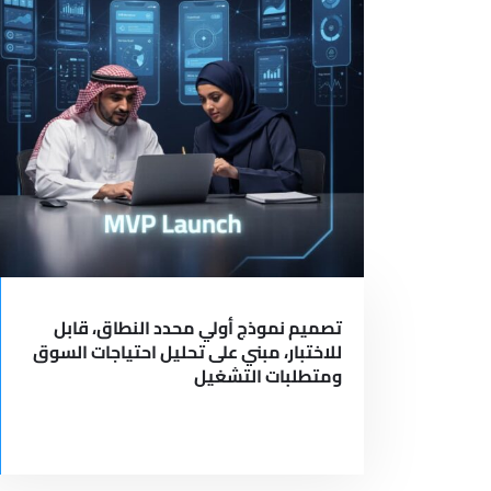
تصميم نموذج أولي محدد النطاق، قابل
للاختبار، مبني على تحليل احتياجات السوق
ومتطلبات التشغيل