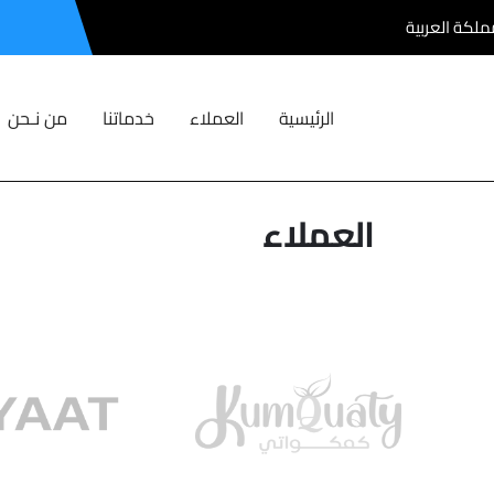
مملكة العربية
الرئيسية
العملاء
خدماتنا
من نـحن
العملاء