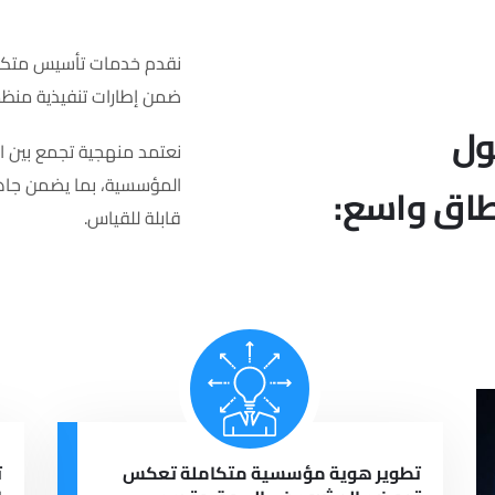
نقدم خدمات تأسيس متكاملة
ضمن إطارات تنفيذية منظمة
ول
نعتمد منهجية تجمع بين التخ
المؤسسية، بما يضمن جاه
اق واسع:
قابلة للقياس.
تطوير هوية مؤسسية متكاملة تعكس
ت