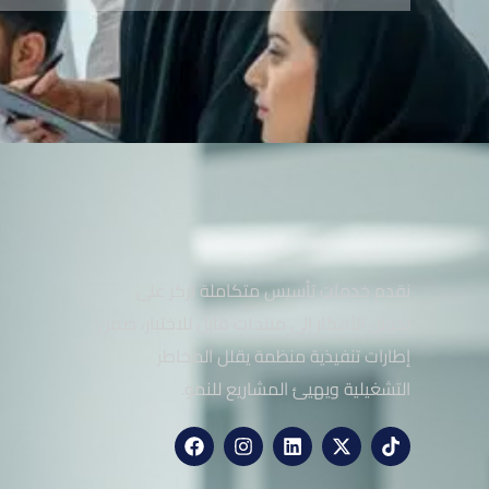
نقدم خدمات تأسيس متكاملة تركز على
تحويل الأفكار إلى منتجات قابل للاختبار، ضمن
إطارات تنفيذية منظمة يقلل المخاطر
التشغيلية ويهيئ المشاريع للنمو.