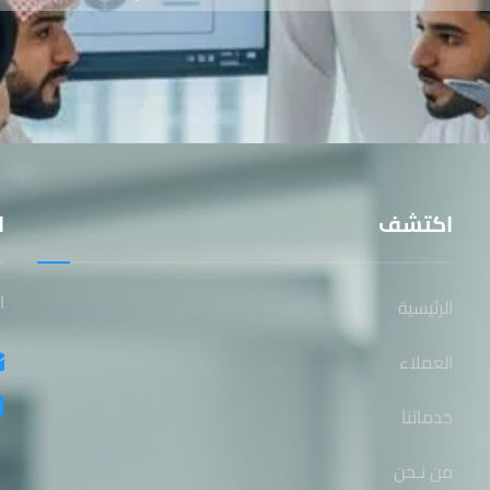
اكتشف
ا
ا
الرئيسية
العملاء
خدماتنا
من نـحن