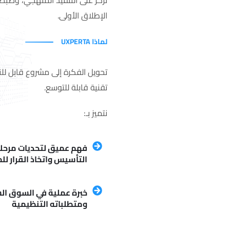
نركز على التنفيذ المنهجي، وضبط 
الإطلاق الأولى.
لماذا UXPERTA
تحويل الفكرة إلى مشروع قابل للنم
تقنية قابلة للتوسع.
نتميز بـ:
فهم عميق لتحديات مرحل
التأسيس واتخاذ القرار 
خبرة عملية في السوق ا
ومتطلباته التنظيمية