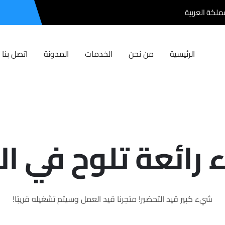
مملكة العربية
الرئيسية
من نحن
الخدمات
المدونة
اتصل بنا
 رائعة تلوح في ا
شيء كبير قيد التحضير! متجرنا قيد العمل وسيتم تشغيله قريبًا!