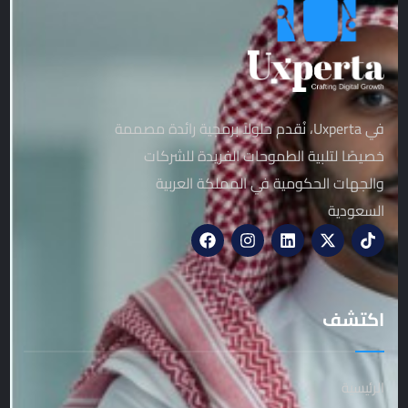
في Uxperta، نُقدم حلولاً برمجية رائدة مصممة
خصيصًا لتلبية الطموحات الفريدة للشركات
والجهات الحكومية في المملكة العربية
السعودية
اكتشف
الرئيسية