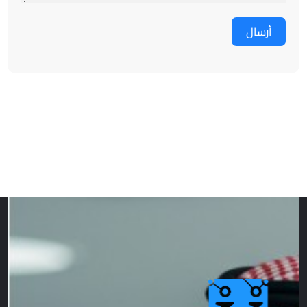
أرسال