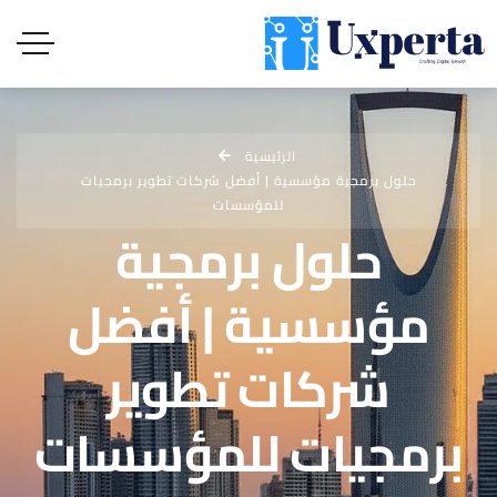
الرئيسية
حلول برمجية مؤسسية | أفضل شركات تطوير برمجيات
للمؤسسات
حلول برمجية
مؤسسية | أفضل
شركات تطوير
برمجيات للمؤسسات