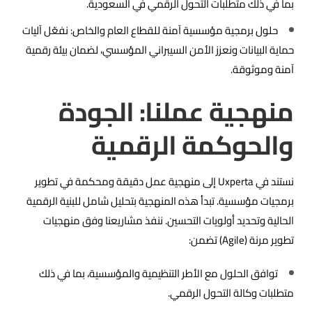
بما في ذلك متطلبات التحول الرقمي في السعودية.
حلول برمجية مؤسسية آمنة للقطاع العام والخاص: نفعّل آليات
حماية البيانات ونعزز الأمن السيبراني المؤسسي، لضمان بيئة رقمية
آمنة وموثوقة.
منهجية عملنا: الجودة
والحوكمة الرقمية
نستند في Uxperta إلى منهجية عمل دقيقة ومحكمة في تطوير
برمجيات مؤسسية. تبدأ هذه المنهجية بتحليل شامل للبنية الرقمية
الحالية وتحديد أولويات التحسين. ننفذ مشاريعنا وفق منهجيات
تطوير مرنة (Agile) تضمن:
توافق الحلول مع الأطر التنظيمية والمؤسسية، بما في ذلك
متطلبات وكالة التحول الرقمي.