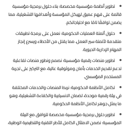
تطوير أنظمة مؤسسية مخصصة: بناء حلول برمجية مؤسسية
قائمة على فهم عميق لهيكل المؤسسة وأهدافها التشغيلية، مما
يضمن توافقًا تامًا مع احتياجاتكم.
حلول أتمتة العمليات الحكومية: نعمل على برمجة تطبيقات
متقدمة لأتمتة سير العمل، مما يقلل من الأخطاء ويسرع إنجاز
المهام الإدارية الحيوية.
تطوير منصات رقمية مؤسسية: نصمم ونطور منصات تفاعلية
تدعم تقديم الخدمات بأمان وموثوقية عالية، مع التركيز على تجربة
المستخدم المؤسسي.
تكامل الأنظمة الحكومية: نربط المنصات والخدمات المختلفة
في بيئة رقمية موحدة، لضمان الانسيابية والكفاءة التشغيلية، وهو
ما يمثل جوهر تكامل الأنظمة الحكومية.
تطوير حلول برمجية مؤسسية مخصصة تتوافق مع البيئة
المؤسسية: نضمن الامتثال الكامل للأطر التقنية والتنظيمية الوطنية،