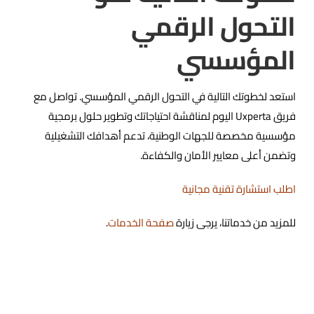
التحول الرقمي
المؤسسي
استعد لخطوتك التالية في التحول الرقمي المؤسسي. تواصل مع
فريق Uxperta اليوم لمناقشة احتياجاتك وتطوير حلول برمجية
مؤسسية مخصصة للجهات الوطنية، تدعم أهدافك التشغيلية
وتضمن أعلى معايير الأمان والكفاءة.
اطلب استشارة تقنية مجانية
للمزيد من خدماتنا، يرجى زيارة
صفحة الخدمات
.