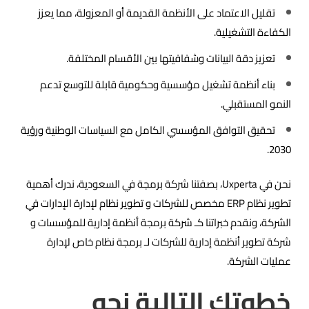
تقليل الاعتماد على الأنظمة القديمة أو المعزولة، مما يعزز
الكفاءة التشغيلية.
تعزيز دقة البيانات وشفافيتها بين الأقسام المختلفة.
بناء أنظمة تشغيل مؤسسية وحكومية قابلة للتوسع تدعم
النمو المستقبلي.
تحقيق التوافق المؤسسي الكامل مع السياسات الوطنية ورؤية
2030.
نحن في Uxperta، بصفتنا شركة برمجة في السعودية، ندرك أهمية
تطوير نظام ERP مخصص للشركات و تطوير نظام لإدارة الإدارات في
الشركة، ونقدم خبراتنا كـ شركة برمجة أنظمة إدارية للمؤسسات و
شركة تطوير أنظمة إدارية للشركات لـ برمجة نظام خاص لإدارة
عمليات الشركة.
خطوتك التالية نحو