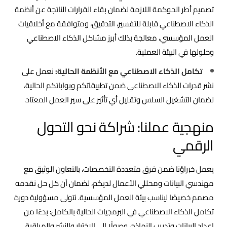
تصميم أطر الحوكمة اللازمة لضمان بقاء القرارات الناتجة عن أنظمة
الذكاء الاصطناعي قابلة للتفسير، التدقيق، ومتوافقة مع أخلاقيات
العمل المؤسسي، معالجة بذلك أبرز مشاكل الذكاء الاصطناعي
وحلولها في البيئة العملية.
تكامل الذكاء الاصطناعي مع الأنظمة الحالية:
نعمل على
نشر قدرات الذكاء الاصطناعي ضمن تطبيقاتكم وبواباتكم الحالية،
لضمان التشغيل السلس وتقليل أي تأثير على سير العمل المعتاد.
منهجية عملنا: شراكة نحو التحول
الرقمي
يعمل خبراؤنا ضمن فرق متعددة التخصصات، بالتعاون الوثيق مع
مهندسي البيانات ومحللي الأعمال لديكم، لضمان أن كل حل نقدمه
مصمم خصيصًا ليناسب بيئة العمل المؤسسية. نتولى مسؤولية دورة
تكامل الذكاء الاصطناعي في البرمجيات الحالية بالكامل: بدءًا من
إعداد البيانات وتدريب النماذج، وصولًا إلى الاختبار والنشر والمراقبة