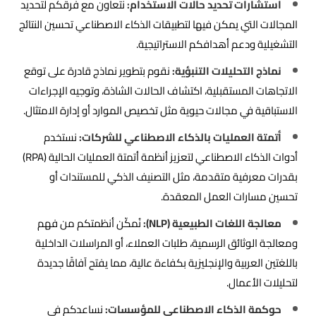
استشارات تحديد حالات الاستخدام:
نتعاون مع فرقكم لتحديد
المجالات التي يمكن فيها لتطبيقات الذكاء الاصطناعي تحسين النتائج
التشغيلية ودعم أهدافكم الاستراتيجية.
نماذج التحليلات التنبؤية:
نقوم بتطوير نماذج قادرة على توقع
الاتجاهات المستقبلية، اكتشاف الحالات الشاذة، وتوجيه الإجراءات
الاستباقية في مجالات حيوية مثل تخصيص الموارد أو إدارة الامتثال.
أتمتة العمليات بالذكاء الاصطناعي للشركات:
نستخدم
أدوات الذكاء الاصطناعي لتعزيز أنظمة أتمتة العمليات الحالية (RPA)
بقدرات معرفية متقدمة، مثل التصنيف الذكي للمستندات أو
تحسين مسارات العمل المعقدة.
معالجة اللغات الطبيعية (NLP):
نُمكّن أنظمتكم من فهم
ومعالجة الوثائق الرسمية، طلبات العملاء، أو المراسلات الداخلية
باللغتين العربية والإنجليزية بكفاءة عالية، مما يفتح آفاقًا جديدة
لتحليلات الأعمال.
حوكمة الذكاء الاصطناعي للمؤسسات:
نساعدكم في