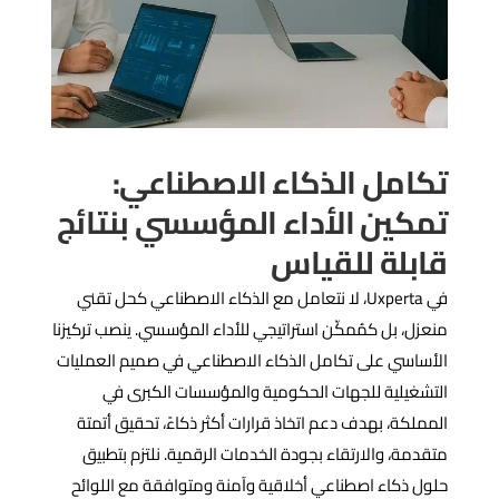
تكامل الذكاء الاصطناعي:
تمكين الأداء المؤسسي بنتائج
قابلة للقياس
في Uxperta، لا نتعامل مع الذكاء الاصطناعي كحل تقني
منعزل، بل كمُمكّن استراتيجي للأداء المؤسسي. ينصب تركيزنا
الأساسي على تكامل الذكاء الاصطناعي في صميم العمليات
التشغيلية للجهات الحكومية والمؤسسات الكبرى في
المملكة، بهدف دعم اتخاذ قرارات أكثر ذكاءً، تحقيق أتمتة
متقدمة، والارتقاء بجودة الخدمات الرقمية. نلتزم بتطبيق
حلول ذكاء اصطناعي أخلاقية وآمنة ومتوافقة مع اللوائح