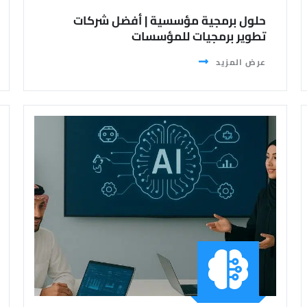
حلول برمجية مؤسسية | أفضل شركات
تطوير برمجيات للمؤسسات
عرض المزيد