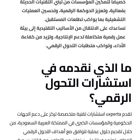
خصيصًا لتمكين المؤسسات من تبنّي التقنيات الحديثة
بفعالية، وتعزيز الحوكمة الرقمية، وتحسين العمليات
التشغيلية بما يواكب تطلعات المستقبل.
نساعدك على الانتقال من الأساليب التقليدية إلى بيئة
عمل رقمية متكاملة تدعم الإنتاجية، وتزيد من كفاءة
الأداء، وتواكب متطلبات التحول الرقمي.
ما الذي نقدمه في
استشارات التحول
الرقمي؟
تقدم uxperta استشارات تقنية متخصصة تركز على دعم الجهات
الحكومية والمؤسسات الكبرى في المملكة العربية السعودية، من
خلال تقديم حلول عملية تتوافق مع أهداف التحول الرقمي