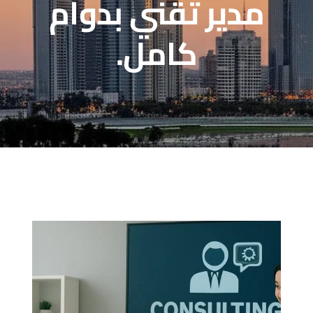
مدير تقني بدوام
كامل.