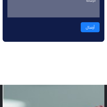
أرسال