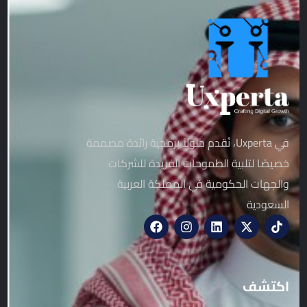
في Uxperta، نُقدم حلولاً برمجية رائدة مصممة
خصيصًا لتلبية الطموحات الفريدة للشركات
والجهات الحكومية في المملكة العربية
السعودية
اكتشف