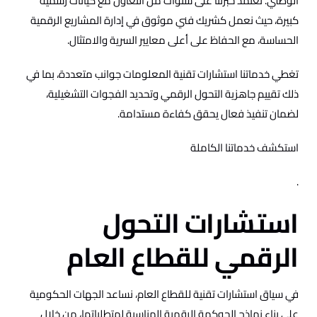
الوطني. تعتمد خبرتنا على سنوات من التعاون مع كيانات رسمية
كبيرة، حيث نعمل كشريك فني موثوق في إدارة المشاريع الرقمية
الحساسة، مع الحفاظ على أعلى معايير السرية والامتثال.
تغطي خدماتنا استشارات تقنية المعلومات جوانب متعددة، بما في
ذلك تقييم جاهزية التحول الرقمي وتحديد الفجوات التشغيلية،
لضمان تنفيذ فعال يحقق كفاءة مستدامة.
استكشف خدماتنا الكاملة
.​
استشارات التحول
الرقمي للقطاع العام
في سياق استشارات تقنية للقطاع العام، نساعد الجهات الحكومية
على بناء نماذج الحوكمة الرقمية المناسبة لمتطلباتها، من خلال