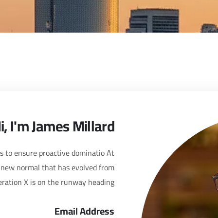
i, I'm James Millard
es to ensure proactive dominatio At
a new normal that has evolved from
ration X is on the runway heading
Email Address