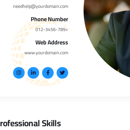
needhelp@yourdomain.com
Phone Number
+012-3456-789
Web Address
www.yourdomain.com
rofessional Skills​