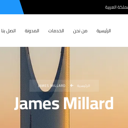
مملكة العربية
الرئيسية
من نحن
الخدمات
المدونة
اتصل بنا
الرئيسية
JAMES MILLARD
James Millard