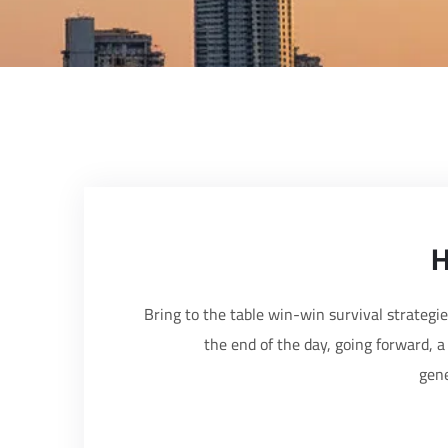
H
Bring to the table win-win survival strategi
the end of the day, going forward, 
gene