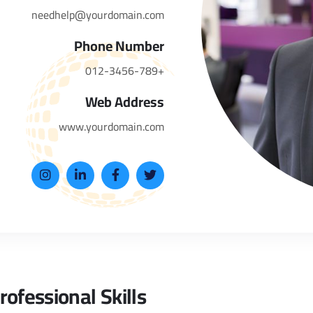
needhelp@yourdomain.com
Phone Number
+012-3456-789
Web Address
www.yourdomain.com
rofessional Skills​