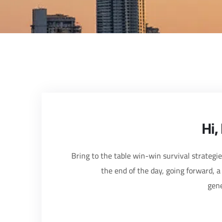
Hi,
Bring to the table win-win survival strategi
the end of the day, going forward, 
gene