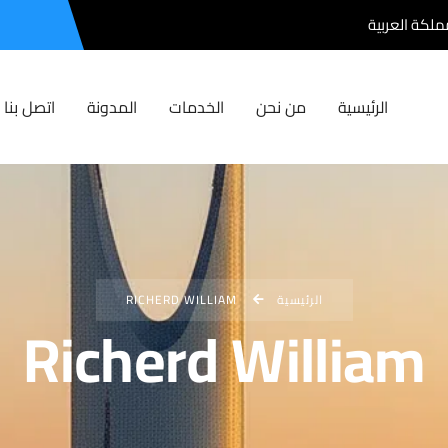
مملكة العربية
الرئيسية
من نحن
الخدمات
المدونة
اتصل بنا
الرئيسية
RICHERD WILLIAM
Richerd William