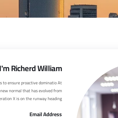
 I'm Richerd William
es to ensure proactive dominatio At
a new normal that has evolved from
ration X is on the runway heading
Email Address