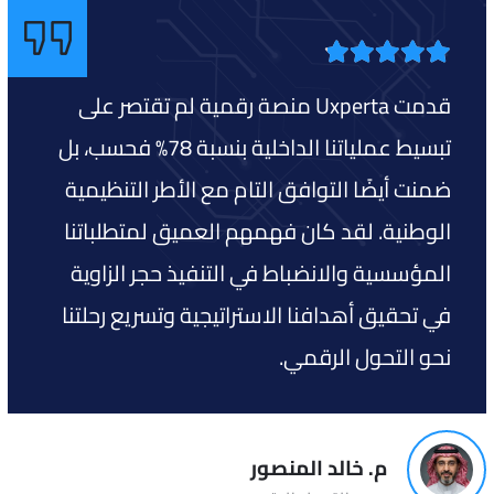
قدمت Uxperta منصة رقمية لم تقتصر على
تبسيط عملياتنا الداخلية بنسبة 78% فحسب، بل
ضمنت أيضًا التوافق التام مع الأطر التنظيمية
الوطنية. لقد كان فهمهم العميق لمتطلباتنا
المؤسسية والانضباط في التنفيذ حجر الزاوية
في تحقيق أهدافنا الاستراتيجية وتسريع رحلتنا
نحو التحول الرقمي.
م. خالد المنصور