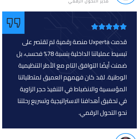
مدير التحول الرقمي
قدمت Uxperta منصة رقمية لم تقتصر على
تبسيط عملياتنا الداخلية بنسبة 78% فحسب، بل
ضمنت أيضًا التوافق التام مع الأطر التنظيمية
الوطنية. لقد كان فهمهم العميق لمتطلباتنا
المؤسسية والانضباط في التنفيذ حجر الزاوية
في تحقيق أهدافنا الاستراتيجية وتسريع رحلتنا
نحو التحول الرقمي.