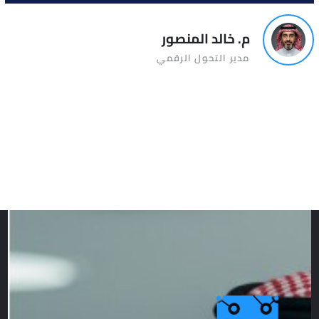
م. خالد المنصور
مدير التحول الرقمي