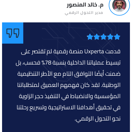
م. خالد المنصور
مدير التحول الرقمي
قدمت Uxperta منصة رقمية لم تقتصر على
تبسيط عملياتنا الداخلية بنسبة 78% فحسب، بل
ضمنت أيضًا التوافق التام مع الأطر التنظيمية
الوطنية. لقد كان فهمهم العميق لمتطلباتنا
المؤسسية والانضباط في التنفيذ حجر الزاوية
في تحقيق أهدافنا الاستراتيجية وتسريع رحلتنا
نحو التحول الرقمي.