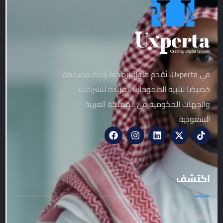
في Uxperta، نُقدم حلولاً برمجية رائدة مصممة
خصيصًا لتلبية الطموحات الفريدة للشركات
والجهات الحكومية في المملكة العربية
السعودية
اكتشف
الرئيسية