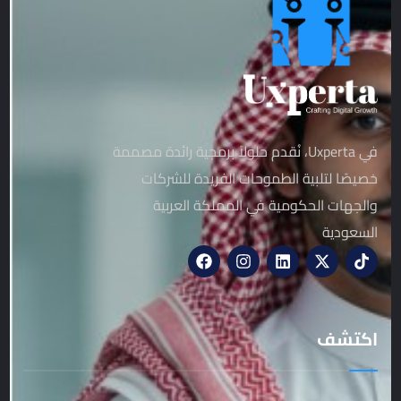
في Uxperta، نُقدم حلولاً برمجية رائدة مصممة
خصيصًا لتلبية الطموحات الفريدة للشركات
والجهات الحكومية في المملكة العربية
السعودية
اكتشف