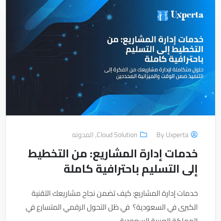
Uxperta
By
Cloud Solution
,
المدونه
خدمات إدارة المشاريع: من التخطيط
إلى التسليم باحترافية كاملة
خدمات إدارة المشاريع: كيف تضمن نجاح مشاريعك التقنية
الكبرى في السعودية؟ في ظل التحول الرقمي المتسارع في
المملكة العربية السعودية،