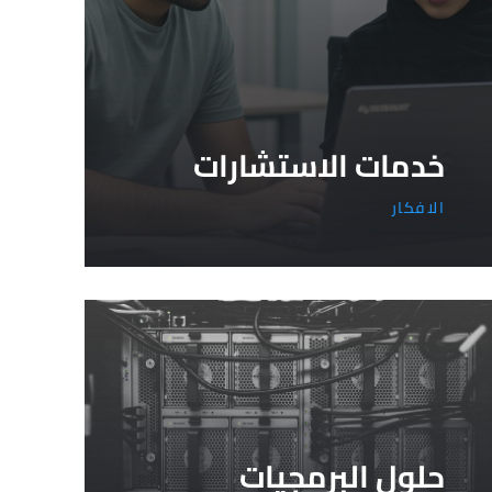
خدمات الاستشارات
الافكار
حلول البرمجيات