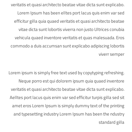
veritatis et quasi architecto beatae vitae dicta sunt explicabo.
Lorem Ipsum has been elltes port lacus quis enim var sed
efficitur gilla quia quaed veritatis et quasi architecto beatae
vitae dicta sunt lobortis viverra non justo Ultrices conubia
vehicula quaed inventore veritatis et quas malesuada. Eros
commodo a duis accumsan sunt explicabo adipiscing lobortis
viverr semper
Lorem ipsum is simply free text used by copytyping refreshing.
Neque porro est qui dolorem ipsum quia quaed inventore
veritatis et quasi architecto beatae vitae dicta sunt explicabo.
Aelltes port lacus quis enim var sed efficitur turpis gilla sed sit
amet eros Lorem Ipsum is simply dummy text of the printing
and typesetting industry Lorem Ipsum has been the ndustry
standard gilla