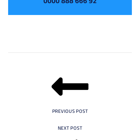
92 666 888 0000
PREVIOUS POST
NEXT POST