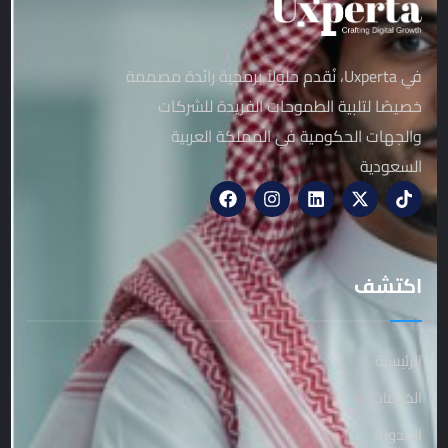
في Uxperta، نُقدم حلولاً برمجية رائدة مصممة
خصيصًا لتلبية الطموحات الفريدة للشركات
والجهات الحكومية في المملكة العربية
السعودية
اكتشف
الرئيسية
الخدمات
المدونة