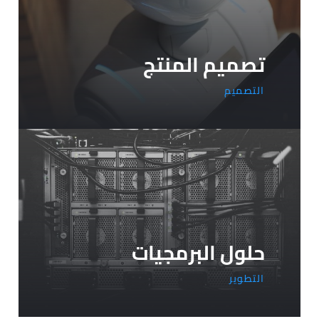
تصميم المنتج
التصميم
حلول البرمجيات
التطوير